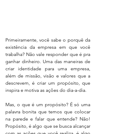
Primeiramente, você sabe o porquê da 
existência da empresa em que você 
trabalha? Não vale responder que é pra 
ganhar dinheiro. Uma das maneiras de 
criar identidade para uma empresa, 
além de missão, visão e valores que a 
descrevem, é criar um propósito, que 
inspira e motiva as ações do dia-a-dia. 
Mas, o que é um propósito? É só uma 
palavra bonita que temos que colocar 
na parede e falar que entende? Não! 
Propósito, é algo que se busca alcançar 
com as ações que você realiza, é algo 