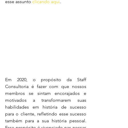
esse assunto 
clicando aqui
.
Em 2020, o propósito da Staff 
Consultoria é fazer com que nossos 
membros se sintam encorajados e 
motivados a transformarem suas 
habilidades em história de sucesso 
para o cliente, refletindo esse sucesso 
também para a sua história pessoal. 
Esse propósito é vivenciado nas nossas 