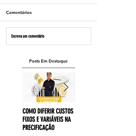
Comentários
Escreva um comentário
Posts Em Destaque
COMO DIFERIR CUSTOS
3 MOTIVOS PARA SUA
FIXOS E VARIÁVEIS NA
EMPRESA POSSUIR UM
PRECIFICAÇÃO
PERFIL NO LINKEDIN