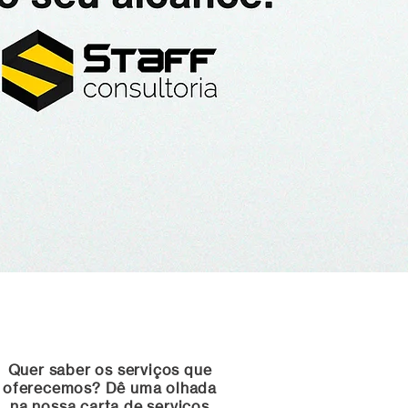
Quer saber os serviços que
oferecemos? Dê uma olhada
na nossa carta de serviços