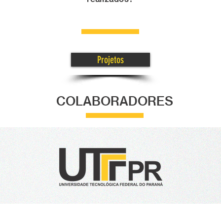
Projetos
COLABORADORES