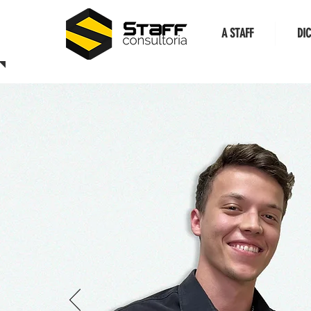
A STAFF
DI