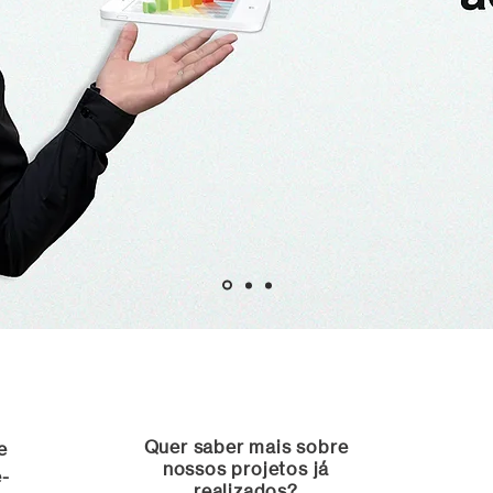
Quer saber mais sobre
e
nossos projetos já
é-
realizados?