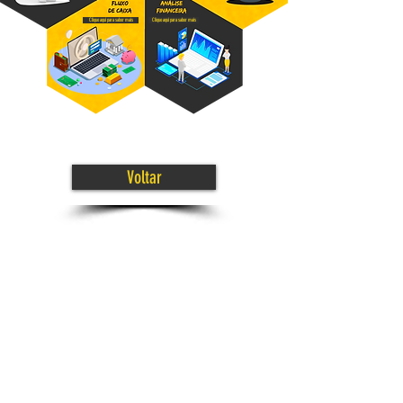
Clique aqui para saber mais
Clique aqui para saber mais
Voltar