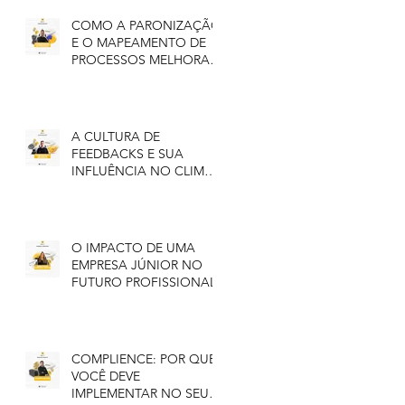
COMO A PARONIZAÇÃO
E O MAPEAMENTO DE
PROCESSOS MELHORA A
SUA PRODUTIVIDADE
A CULTURA DE
FEEDBACKS E SUA
INFLUÊNCIA NO CLIMA
ORGANIZACIONAL
O IMPACTO DE UMA
EMPRESA JÚNIOR NO
FUTURO PROFISSIONAL
COMPLIENCE: POR QUE
VOCÊ DEVE
IMPLEMENTAR NO SEU