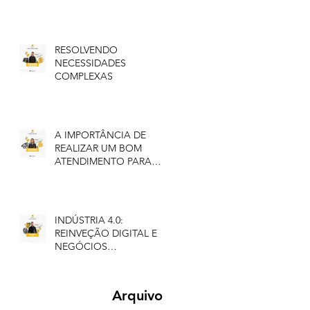
NEGÓCIO
RESOLVENDO
NECESSIDADES
COMPLEXAS
A IMPORTÂNCIA DE
REALIZAR UM BOM
ATENDIMENTO PARA
FIDELIZAR SEUS
CLIENTES
INDÚSTRIA 4.0:
REINVEÇÃO DIGITAL E
NEGÓCIOS
INTELIGENTES
Arquivo