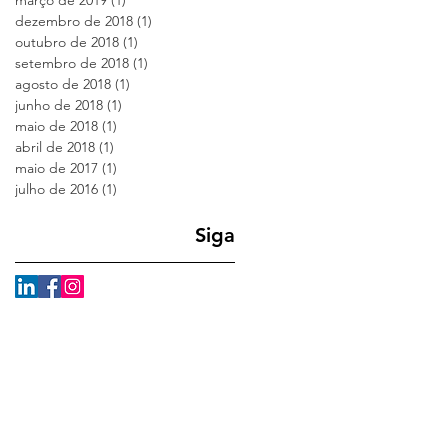
dezembro de 2018
(1)
1 post
outubro de 2018
(1)
1 post
setembro de 2018
(1)
1 post
agosto de 2018
(1)
1 post
junho de 2018
(1)
1 post
maio de 2018
(1)
1 post
abril de 2018
(1)
1 post
maio de 2017
(1)
1 post
julho de 2016
(1)
1 post
Siga