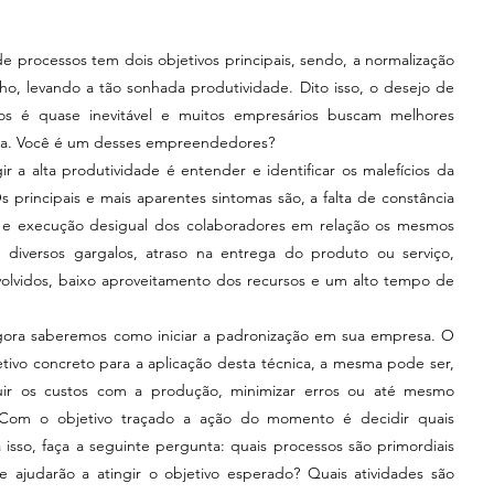
processos tem dois objetivos principais, sendo, a normalização 
ho, levando a tão sonhada produtividade. Dito isso, o desejo de 
sos é quase inevitável e muitos empresários buscam melhores 
ca. Você é um desses empreendedores? 
 principais e mais aparentes sintomas são, a falta de constância 
o e execução desigual dos colaboradores em relação os mesmos 
 diversos gargalos, atraso na entrega do produto ou serviço, 
olvidos, baixo aproveitamento dos recursos e um alto tempo de 
tivo concreto para a aplicação desta técnica, a mesma pode ser, 
uir os custos com a produção, minimizar erros ou até mesmo 
. Com o objetivo traçado a ação do momento é decidir quais 
isso, faça a seguinte pergunta: quais processos são primordiais 
ajudarão a atingir o objetivo esperado? Quais atividades são 