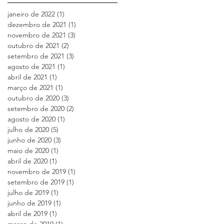
janeiro de 2022
(1)
1 post
dezembro de 2021
(1)
1 post
novembro de 2021
(3)
3 posts
outubro de 2021
(2)
2 posts
setembro de 2021
(3)
3 posts
agosto de 2021
(1)
1 post
abril de 2021
(1)
1 post
março de 2021
(1)
1 post
outubro de 2020
(3)
3 posts
setembro de 2020
(2)
2 posts
agosto de 2020
(1)
1 post
julho de 2020
(5)
5 posts
junho de 2020
(3)
3 posts
maio de 2020
(1)
1 post
abril de 2020
(1)
1 post
novembro de 2019
(1)
1 post
setembro de 2019
(1)
1 post
julho de 2019
(1)
1 post
junho de 2019
(1)
1 post
abril de 2019
(1)
1 post
março de 2019
(1)
1 post