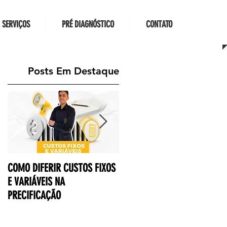
SERVIÇOS
PRÉ DIAGNÓSTICO
CONTATO
Posts Em Destaque
COMO DIFERIR CUSTOS FIXOS
3 MOTIVOS PARA SUA
E VARIÁVEIS NA
EMPRESA POSSUIR UM PERFI
PRECIFICAÇÃO
NO LINKEDIN