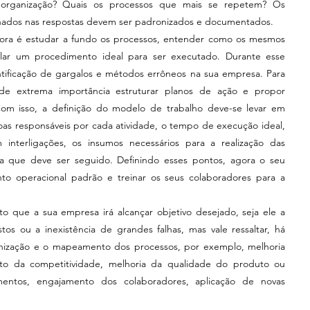
organização? Quais os processos que mais se repetem? Os 
ados nas respostas devem ser padronizados e documentados. 
lar um procedimento ideal para ser executado. Durante esse 
ntificação de gargalos e métodos errôneos na sua empresa. Para 
de extrema importância estruturar planos de ação e propor 
Com isso, a definição do modelo de trabalho deve-se levar em 
as responsáveis por cada atividade, o tempo de execução ideal, 
interligações, os insumos necessários para a realização das 
ma que deve ser seguido. Definindo esses pontos, agora o seu 
nto operacional padrão e treinar os seus colaboradores para a 
tos ou a inexistência de grandes falhas, mas vale ressaltar, há 
nização e o mapeamento dos processos, por exemplo, melhoria 
o da competitividade, melhoria da qualidade do produto ou 
mentos, engajamento dos colaboradores, aplicação de novas 