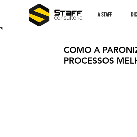
A STAFF
DI
COMO A PARONI
PROCESSOS MEL