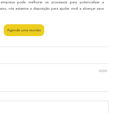
aixo, nós estamos a disposição para ajudar você a alcançar seus 
Agende uma reunião